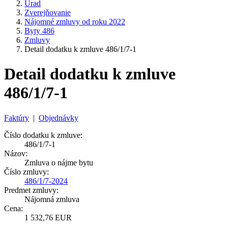
Úrad
Zverejňovanie
Nájomné zmluvy od roku 2022
Byty 486
Zmluvy
Detail dodatku k zmluve 486/1/7-1
Detail dodatku k zmluve
486/1/7-1
Faktúry
|
Objednávky
Číslo dodatku k zmluve:
486/1/7-1
Názov:
Zmluva o nájme bytu
Číslo zmluvy:
486/1/7-2024
Predmet zmluvy:
Nájomná zmluva
Cena:
1 532,76 EUR