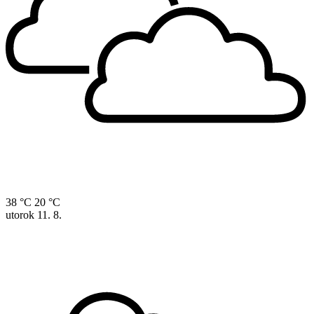
38 °C
20 °C
utorok
11. 8.