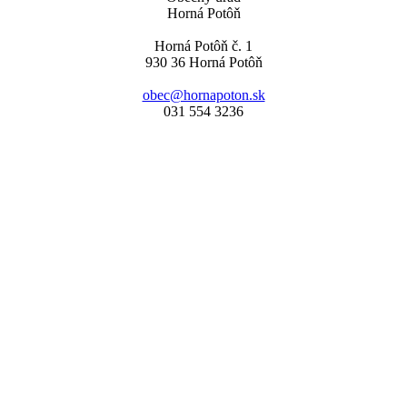
Horná Potôň
Horná Potôň č. 1
930 36 Horná Potôň
obec@hornapoton.sk
031 554 3236