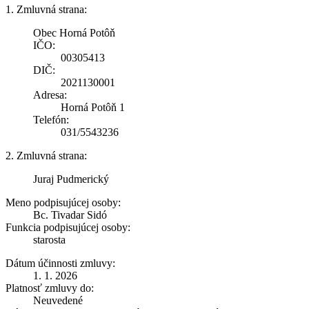
1. Zmluvná strana:
Obec Horná Potôň
IČO:
00305413
DIČ:
2021130001
Adresa:
Horná Potôň 1
Telefón:
031/5543236
2. Zmluvná strana:
Juraj Pudmerický
Meno podpisujúcej osoby:
Bc. Tivadar Sidó
Funkcia podpisujúcej osoby:
starosta
Dátum účinnosti zmluvy:
1. 1. 2026
Platnosť zmluvy do:
Neuvedené