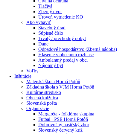
Civilná ochrana
Tlačivá
Zberný dvor
Úroveň vytriedenie KO
Ako vybaviť
Stavebný úrad
Súpisné číslo
Trvalý ⁄ prechodný pobyt
Dane
Odpadové hospodárstvo (Zberná nádoba)
Hlásenie v obecnom rozhlase
Ambulantný predaj v obci
Nájomný byt
Voľby
Inštitúcie
Materská škola Horná Potôň
Základná škola s VJM Horná Potôň
Kultúrne stredisko
Obecná knižnica
Slovenská pošta
Organizácie
Margaréta - folklórna skupina
Futbal - PSE Horná Potôň
Dobrovoľný hasičský zbor
Slovenský červený kríž