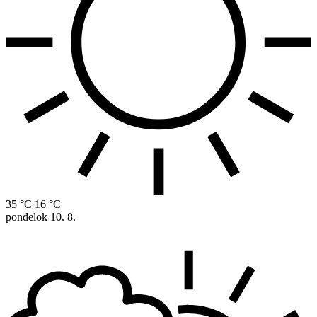
35 °C
16 °C
pondelok
10. 8.