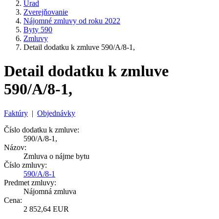
Úrad
Zverejňovanie
Nájomné zmluvy od roku 2022
Byty 590
Zmluvy
Detail dodatku k zmluve 590/A/8-1,
Detail dodatku k zmluve
590/A/8-1,
Faktúry
|
Objednávky
Číslo dodatku k zmluve:
590/A/8-1,
Názov:
Zmluva o nájme bytu
Číslo zmluvy:
590/A/8-1
Predmet zmluvy:
Nájomná zmluva
Cena:
2 852,64 EUR