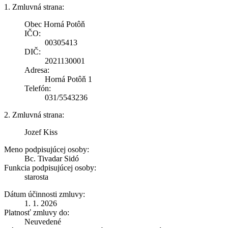
1. Zmluvná strana:
Obec Horná Potôň
IČO:
00305413
DIČ:
2021130001
Adresa:
Horná Potôň 1
Telefón:
031/5543236
2. Zmluvná strana:
Jozef Kiss
Meno podpisujúcej osoby:
Bc. Tivadar Sidó
Funkcia podpisujúcej osoby:
starosta
Dátum účinnosti zmluvy:
1. 1. 2026
Platnosť zmluvy do:
Neuvedené