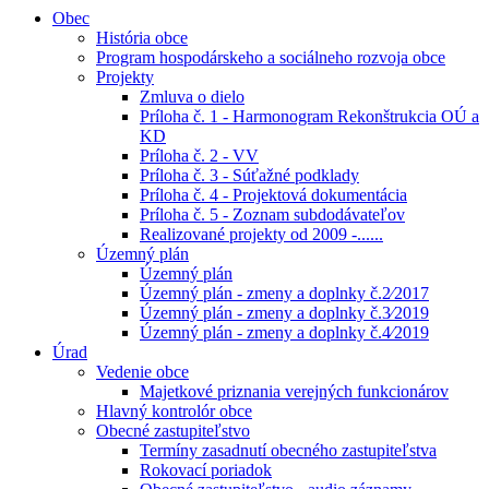
Obec
História obce
Program hospodárskeho a sociálneho rozvoja obce
Projekty
Zmluva o dielo
Príloha č. 1 - Harmonogram Rekonštrukcia OÚ a
KD
Príloha č. 2 - VV
Príloha č. 3 - Súťažné podklady
Príloha č. 4 - Projektová dokumentácia
Príloha č. 5 - Zoznam subdodávateľov
Realizované projekty od 2009 -......
Územný plán
Územný plán
Územný plán - zmeny a doplnky č.2⁄2017
Územný plán - zmeny a doplnky č.3⁄2019
Územný plán - zmeny a doplnky č.4⁄2019
Úrad
Vedenie obce
Majetkové priznania verejných funkcionárov
Hlavný kontrolór obce
Obecné zastupiteľstvo
Termíny zasadnutí obecného zastupiteľstva
Rokovací poriadok