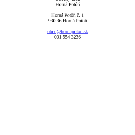
Horná Potôň
Horná Potôň č. 1
930 36 Horná Potôň
obec@hornapoton.sk
031 554 3236