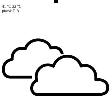
41 °C
22 °C
piatok
7. 8.