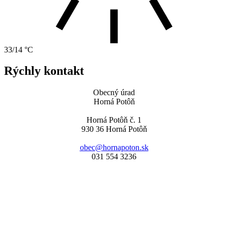
33/14 °C
Rýchly kontakt
Obecný úrad
Horná Potôň
Horná Potôň č. 1
930 36 Horná Potôň
obec@hornapoton.sk
031 554 3236