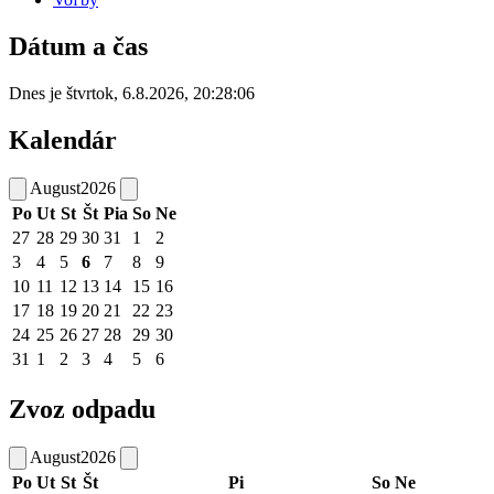
Dátum a čas
Dnes je
štvrtok
,
6.8.2026
,
20:28:06
Kalendár
August
2026
Po
Ut
St
Št
Pia
So
Ne
27
28
29
30
31
1
2
3
4
5
6
7
8
9
10
11
12
13
14
15
16
17
18
19
20
21
22
23
24
25
26
27
28
29
30
31
1
2
3
4
5
6
Zvoz odpadu
August
2026
Po
Ut
St
Št
Pi
So
Ne