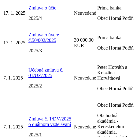
Zmluva o účte
Prima banka
17. 1. 2025
Neuvedené
2025/4
Obec Horná Potôň
Zmluva o úvere
Prima banka
30 000,00
č.50/002/2025
17. 1. 2025
EUR
Obec Horná Potôň
2025/3
Peter Hotváth a
Učebná zmluva č.
Krisztina
01/UZ/2025
7. 1. 2025
Neuvedené
Horváthová
2025/2
Obec Horná Potôň
Obec Horná Potôň
Obchodná
Zmluva č. 1/DV/2025
akadémia -
o duálnom vzdelávaní
Kereskedelmi
7. 1. 2025
Neuvedené
akadémia,
2025/1