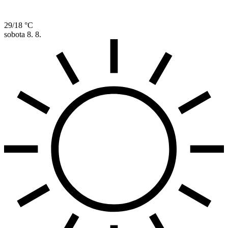
29/18 °C
sobota
8. 8.