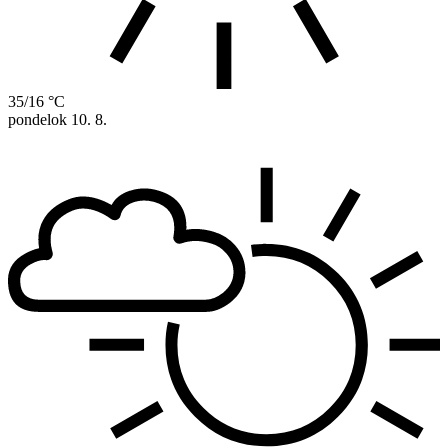
35/16 °C
pondelok
10. 8.