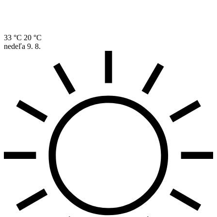
33 °C
20 °C
nedeľa
9. 8.