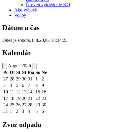
Úroveň vytriedenie KO
Ako vybaviť
Voľby
Dátum a čas
Dnes je
sobota
,
8.8.2026
,
18:34:23
Kalendár
August
2026
Po
Ut
St
Št
Pia
So
Ne
27
28
29
30
31
1
2
3
4
5
6
7
8
9
10
11
12
13
14
15
16
17
18
19
20
21
22
23
24
25
26
27
28
29
30
31
1
2
3
4
5
6
Zvoz odpadu