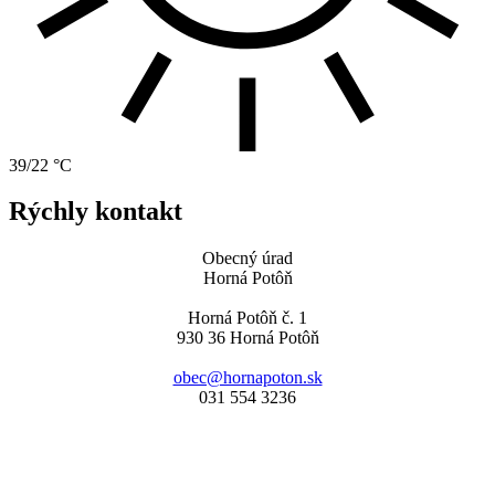
39/22 °C
Rýchly kontakt
Obecný úrad
Horná Potôň
Horná Potôň č. 1
930 36 Horná Potôň
obec@hornapoton.sk
031 554 3236