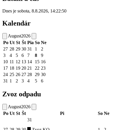
Dnes je
sobota
,
8.8.2026
,
14:22:50
Kalendár
August
2026
Po
Ut
St
Št
Pia
So
Ne
27
28
29
30
31
1
2
3
4
5
6
7
8
9
10
11
12
13
14
15
16
17
18
19
20
21
22
23
24
25
26
27
28
29
30
31
1
2
3
4
5
6
Zvoz odpadu
August
2026
Po
Ut
St
Št
Pi
So
Ne
31
27
28
29
30
Zvoz KO
1
2