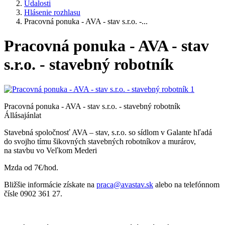
Udalosti
Hlásenie rozhlasu
Pracovná ponuka - AVA - stav s.r.o. -...
Pracovná ponuka - AVA - stav
s.r.o. - stavebný robotník
Pracovná ponuka - AVA - stav s.r.o. - stavebný robotník
Állásajánlat
Stavebná spoločnosť AVA – stav, s.r.o. so sídlom v Galante hľadá
do svojho tímu šikovných stavebných robotníkov a murárov,
na stavbu vo Veľkom Mederi
Mzda od 7€/hod.
Bližšie informácie získate na
praca@avastav.sk
alebo na telefónnom
čísle 0902 361 27.