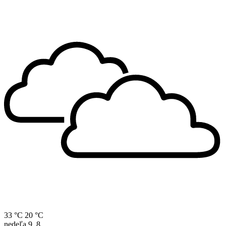
33 °C
20 °C
nedeľa
9. 8.