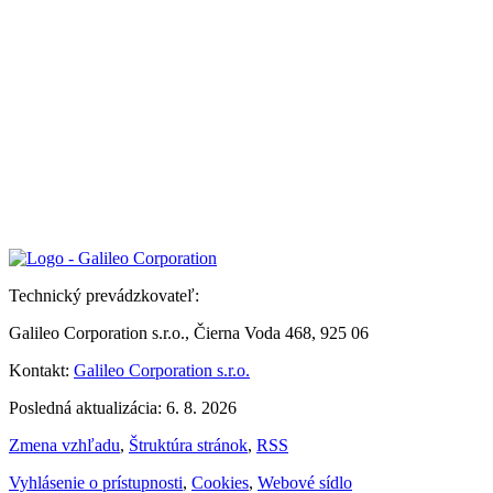
Technický prevádzkovateľ:
Galileo Corporation s.r.o., Čierna Voda 468, 925 06
Kontakt:
Galileo Corporation s.r.o.
Posledná aktualizácia: 6. 8. 2026
Zmena vzhľadu
,
Štruktúra stránok
,
RSS
Vyhlásenie o prístupnosti
,
Cookies
,
Webové sídlo