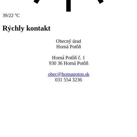
39/22 °C
Rýchly kontakt
Obecný úrad
Horná Potôň
Horná Potôň č. 1
930 36 Horná Potôň
obec@hornapoton.sk
031 554 3236