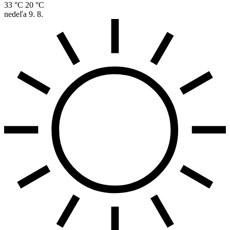
33 °C
20 °C
nedeľa
9. 8.