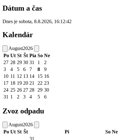
Dátum a čas
Dnes je
sobota
,
8.8.2026
,
16:12:42
Kalendár
August
2026
Po
Ut
St
Št
Pia
So
Ne
27
28
29
30
31
1
2
3
4
5
6
7
8
9
10
11
12
13
14
15
16
17
18
19
20
21
22
23
24
25
26
27
28
29
30
31
1
2
3
4
5
6
Zvoz odpadu
August
2026
Po
Ut
St
Št
Pi
So
Ne
31