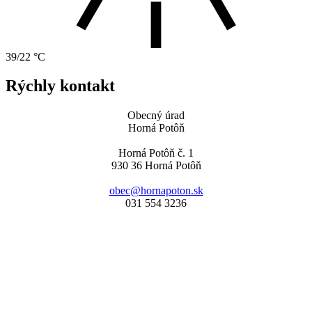
39/22 °C
Rýchly kontakt
Obecný úrad
Horná Potôň
Horná Potôň č. 1
930 36 Horná Potôň
obec@hornapoton.sk
031 554 3236